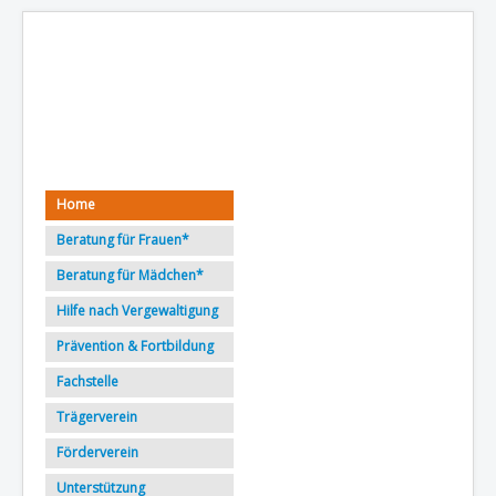
Wildwasser und Notruf
Ludwigshafen e.V.
Home
Beratung für Frauen*
Beratung für Mädchen*
Hilfe nach Vergewaltigung
Prävention & Fortbildung
Fachstelle
Trägerverein
Förderverein
Unterstützung