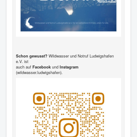
Schon gewusst?
Wildwasser und Notruf Ludwigshafen
e.V. ist
auch auf
Facebook
und
Instagram
(wildwasser.ludwigshafen).